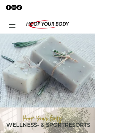
Hoop Your Body
WELLNESS- & SPORTRESORTS