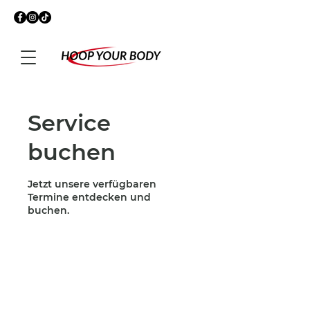
Service
buchen
Jetzt unsere verfügbaren
Termine entdecken und
buchen.