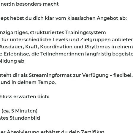
ainer:in besonders macht
ept hebst du dich klar vom klassischen Angebot ab:
inzigartiges, strukturiertes Trainingssystem
 für unterschiedliche Levels und Zielgruppen anbiete
Ausdauer, Kraft, Koordination und Rhythmus in eine
e Erlebnisse, die Teilnehmer:innen langfristig begeist
bildung ab
teht dir als Streamingformat zur Verfügung – flexibel,
 und in deinem Tempo.
hluss erwarten dich:
 (ca. 5 Minuten)
chtes Stundenbild
er Absolvierung erhältst du dein Zertifikat.