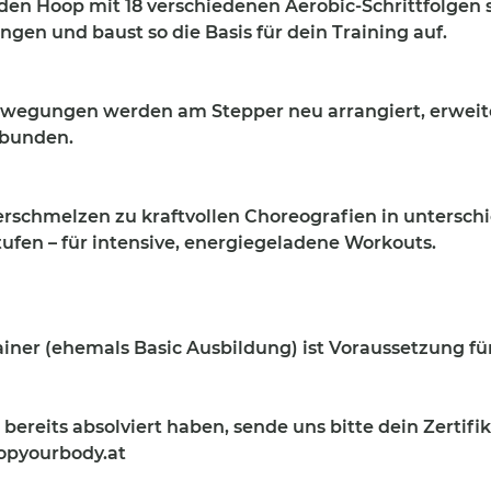
den Hoop mit 18 verschiedenen Aerobic-Schrittfolgen 
en und baust so die Basis für dein Training auf.
ewegungen werden am Stepper neu arrangiert, erweite
rbunden.
erschmelzen zu kraftvollen Choreografien in untersch
ufen – für intensive, energiegeladene Workouts.
ainer (ehemals Basic Ausbildung) ist Voraussetzung fü
 bereits absolviert haben, sende uns bitte dein Zertifik
pyourbody.at