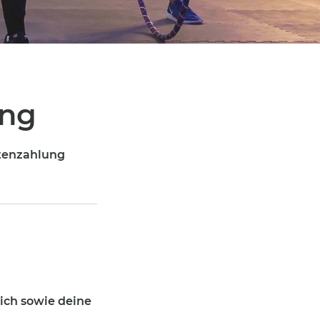
ung
atenzahlung
ich sowie deine