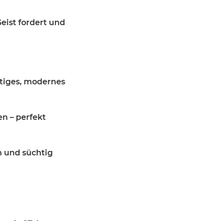
eist fordert und
rtiges, modernes
n – perfekt
n und süchtig