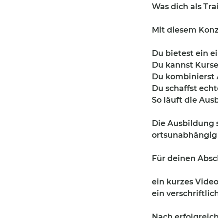
Was dich als Tr
Mit diesem Konz
Du bietest ein e
Du kannst Kurse
Du kombinierst 
Du schaffst echt
So läuft die Aus
Die Ausbildung s
ortsunabhängig
Für deinen Absc
ein kurzes Video
ein verschriftli
Nach erfolgreich