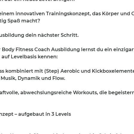
einem innovativen Trainingskonzept, das Körper und G
htig Spaß macht?
usbildung dein nächster Schritt.
r Body Fitness Coach Ausbildung lernst du ein einziga
 auf Levelbasis kennen:
ss kombiniert mit (Step) Aerobic und Kickboxelemente
 Musik, Dynamik und Flow.
raftvolle, abwechslungsreiche Workouts, die begeister
zept – aufgebaut in 3 Levels