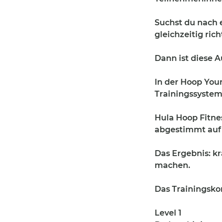
Suchst du nach 
gleichzeitig ric
Dann ist diese A
In der Hoop You
Trainingssystem
Hula Hoop Fitne
abgestimmt auf
Das Ergebnis: k
machen.
Das Trainingskon
Level 1