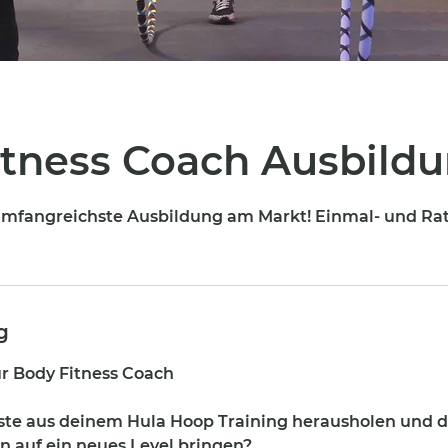
itness Coach Ausbild
e umfangreichste Ausbildung am Markt! Einmal- und R
g
r Body Fitness Coach
este aus deinem Hula Hoop Training herausholen und d
n auf ein neues Level bringen?