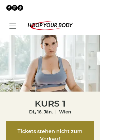
KURS 1
Di., 16. Jän.
  |  
Wien
Tickets stehen nicht zum
Verkauf