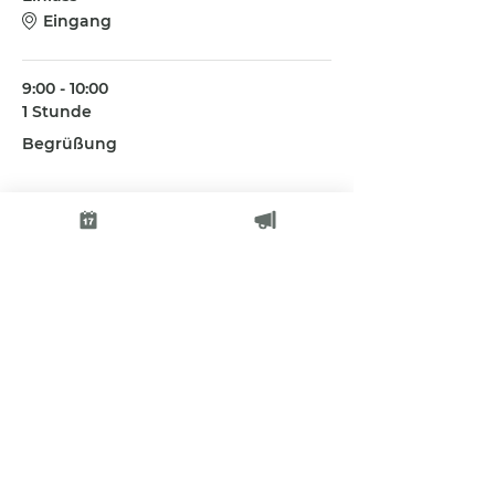
Eingang
9:00 - 10:00
1 Stunde
Begrüßung
Alle ansehen
Diese Veranstaltung teilen